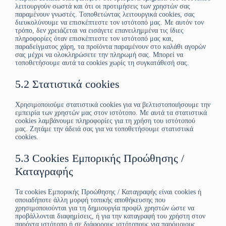
λειτουργούν σωστά και ότι οι προτιμήσεις των χρηστών σας
παραμένουν γνωστές. Τοποθετώντας λειτουργικά cookies, σας
διευκολύνουμε να επισκέπτεστε τον ιστότοπό μας. Με αυτόν τον
τρόπο, δεν χρειάζεται να εισάγετε επανειλημμένα τις ίδιες
πληροφορίες όταν επισκέπτεστε τον ιστότοπό μας και,
παραδείγματος χάρη, τα προϊόντα παραμένουν στο καλάθι αγορών
σας μέχρι να ολοκληρώσετε την πληρωμή σας. Μπορεί να
τοποθετήσουμε αυτά τα cookies χωρίς τη συγκατάθεσή σας.
5.2 Στατιστικά cookies
Χρησιμοποιούμε στατιστικά cookies για να βελτιστοποιήσουμε την
εμπειρία των χρηστών μας στον ιστότοπο. Με αυτά τα στατιστικά
cookies λαμβάνουμε πληροφορίες για τη χρήση του ιστότοπού
μας. Ζητάμε την άδειά σας για να τοποθετήσουμε στατιστικά
cookies.
5.3 Cookies Εμπορικής Προώθησης /
Καταγραφής
Τα cookies Εμπορικής Προώθησης / Καταγραφής είναι cookies ή
οποιαδήποτε άλλη μορφή τοπικής αποθήκευσης που
χρησιμοποιούνται για τη δημιουργία προφίλ χρηστών ώστε να
προβάλλονται διαφημίσεις, ή για την καταγραφή του χρήστη στον
παρόντα ιστότοπο ή σε διάφορους ιστότοπους για παρόμοιους