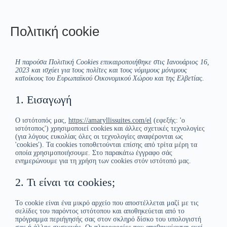
Πολιτική cookie
Η παρούσα Πολιτική Cookies επικαιροποιήθηκε στις Ιανουάριος 16,
2023 και ισχύει για τους πολίτες και τους νόμιμους μόνιμους
κατοίκους του Ευρωπαϊκού Οικονομικού Χώρου και της Ελβετίας.
1. Εισαγωγή
Ο ιστότοπός μας,
https://amaryllissuites.com/el
(εφεξής: 'ο
ιστότοπος') χρησιμοποιεί cookies και άλλες σχετικές τεχνολογίες
(για λόγους ευκολίας όλες οι τεχνολογίες αναφέρονται ως
'cookies'). Τα cookies τοποθετούνται επίσης από τρίτα μέρη τα
οποία χρησιμοποιήσουμε. Στο παρακάτω έγγραφο σάς
ενημερώνουμε για τη χρήση των cookies στόν ιστότοπό μας.
2. Τι είναι τα cookies;
Το cookie είναι ένα μικρό αρχείο που αποστέλλεται μαζί με τις
σελίδες του παρόντος ιστότοπου και αποθηκεύεται από το
πρόγραμμα περιήγησής σας στον σκληρό δίσκο του υπολογιστή